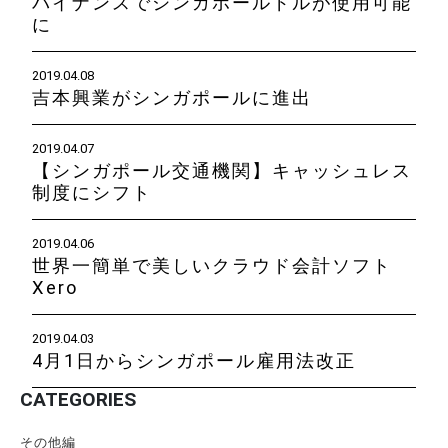
バイナンスでシンガポールドルが使用可能
に
2019.04.08
吉本興業がシンガポールに進出
2019.04.07
【シンガポール交通機関】キャッシュレス
制度にシフト
2019.04.06
世界一簡単で美しいクラウド会計ソフト
Xero
2019.04.03
4月1日からシンガポール雇用法改正
CATEGORIES
その他編