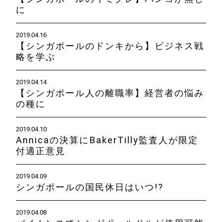
に
2019.04.16
【シンガポールのドンキから】ビジネス戦
略を学ぶ
2019.04.14
【シンガポール人の離職率】経営者の悩み
の種に
2019.04.10
Annicaの決算にBakerTilly監査人が限定
付適正意見
2019.04.09
シンガポールの国民休日はいつ!?
2019.04.08