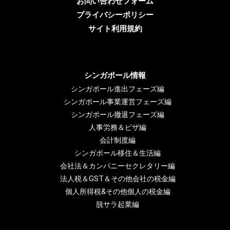
お問い合わせフォーム
プライバシーポリシー
サイト利用規約
シンガポール情報
シンガポール進出フェーズ編
シンガポール事業運営フェーズ編
シンガポール撤退フェーズ編
人事労務＆ビザ編
会計制度編
シンガポール移住＆生活編
会社法＆カンパニーセクレタリー編
法人税＆GST＆その他会社の税金編
個人所得税&その他個人の税金編
脱サラ起業編