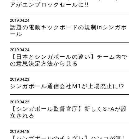
アがエンブロックセールに!!
2019.04.24
話題の電動キックボードの規制inシンガポ
ール
2019.04.24
【日本とシンガポールの違い】チーム内で
の意思決定方法から見る
2019.04.23
シンガポール通信会社M1が上場廃止に!?
2019.04.22
【シンガポール監督官庁】新しくSFAが設
立される
2019.04.18
【シンガポールのイミグレ】ハンコが無し