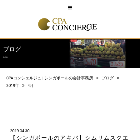
English
中文
ブログ
BLOG
CPAコンシェルジュ | シンガポールの会計事務所
ブログ
2019年
4月
2019.04.30
【シンガポールのアキバ】シムリムスクエ