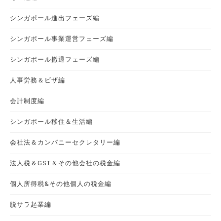
シンガポール進出フェーズ編
シンガポール事業運営フェーズ編
シンガポール撤退フェーズ編
人事労務＆ビザ編
会計制度編
シンガポール移住＆生活編
会社法＆カンパニーセクレタリー編
法人税＆GST＆その他会社の税金編
個人所得税&その他個人の税金編
脱サラ起業編