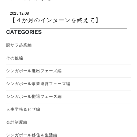
2025.12.08
【４か月のインターンを終えて】
CATEGORIES
脱サラ起業編
その他編
シンガポール進出フェーズ編
シンガポール事業運営フェーズ編
シンガポール撤退フェーズ編
人事労務＆ビザ編
会計制度編
シンガポール移住＆生活編