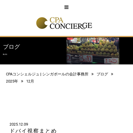
English
中文
ブログ
BLOG
CPAコンシェルジュ | シンガポールの会計事務所
ブログ
2025年
12月
2025.12.09
ドバイ視察まとめ