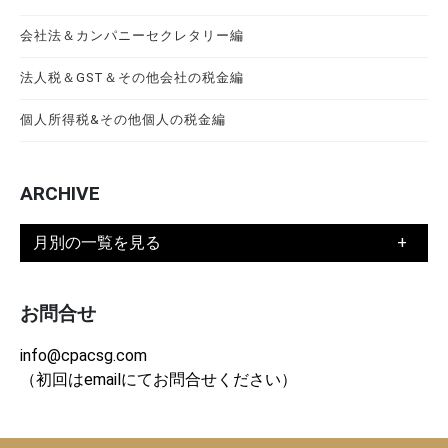
会社法＆カンパニーセクレタリー編
法人税＆GST＆その他会社の税金編
個人所得税&その他個人の税金編
ARCHIVE
月別の一覧を見る
お問合せ
info@cpacsg.com
（初回はemailにてお問合せください）