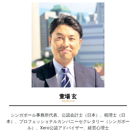
萱場 玄
Kayaba Gen
シンガポール事務所代表、公認会計士（日本）、税理士（日
本）、プロフェッショナルカンパニーセクレタリー（シンガポー
ル）、Xero公認アドバイザー、経営心理士