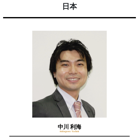
日本
中川 利海
Nakagawa Toshimi