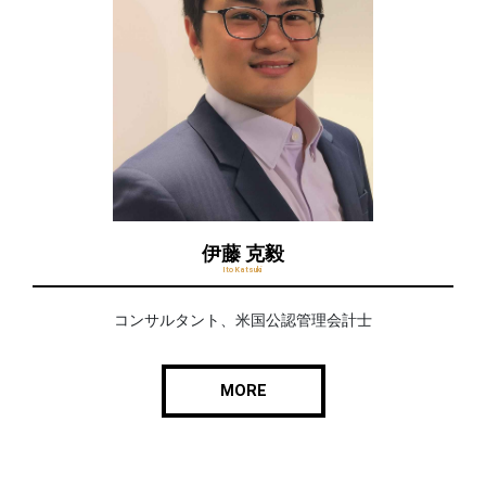
伊藤 克毅
Ito Katsuki
コンサルタント、米国公認管理会計士
MORE