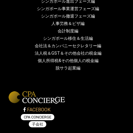
シンガポール進出フェーズ編
シンガポール事業運営フェーズ編
シンガポール撤退フェーズ編
人事労務＆ビザ編
会計制度編
シンガポール移住＆生活編
会社法＆カンパニーセクレタリー編
法人税＆GST＆その他会社の税金編
個人所得税&その他個人の税金編
脱サラ起業編
FACEBOOK
CPA CONCIERGE
子会社