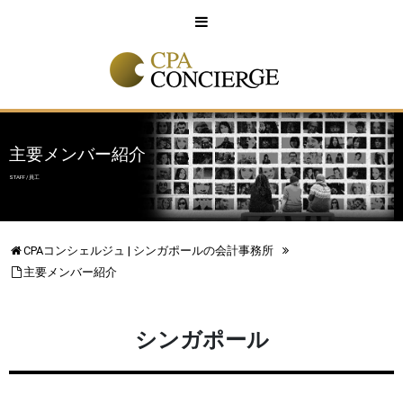
English
中文
主要メンバー紹介
STAFF / 員工
CPAコンシェルジュ | シンガポールの会計事務所
主要メンバー紹介
シンガポール