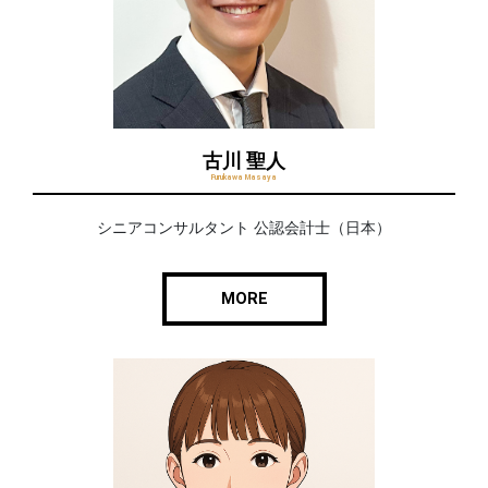
古川 聖人
Furukawa Masaya
シニアコンサルタント 公認会計士（日本）
MORE