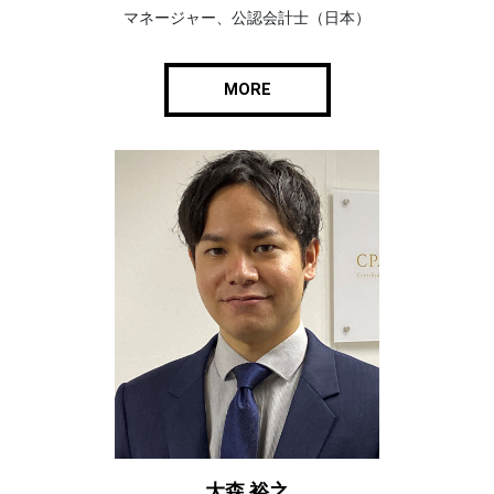
マネージャー、公認会計士（日本）
MORE
大森 裕之