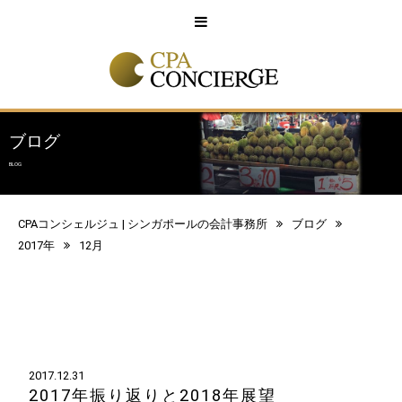
English
中文
ブログ
BLOG
CPAコンシェルジュ | シンガポールの会計事務所
ブログ
2017年
12月
2017.12.31
2017年振り返りと2018年展望