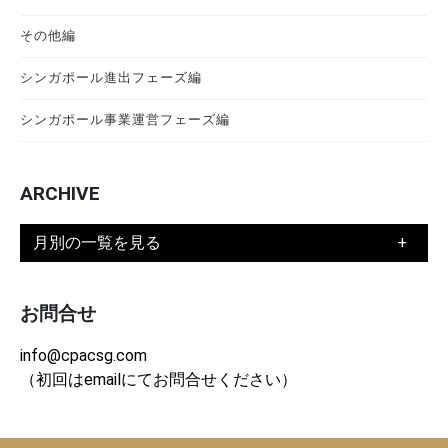
その他編
シンガポール進出フェーズ編
シンガポール事業運営フェーズ編
ARCHIVE
月別の一覧を見る
お問合せ
info@cpacsg.com
（初回はemailにてお問合せください）