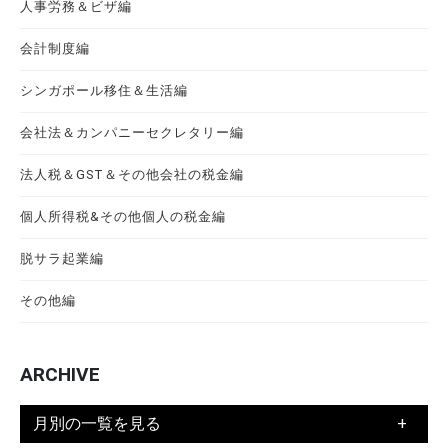
人事労務＆ビザ編
会計制度編
シンガポール移住＆生活編
会社法＆カンパニーセクレタリー編
法人税＆GST＆その他会社の税金編
個人所得税&その他個人の税金編
脱サラ起業編
その他編
ARCHIVE
月別の一覧を見る