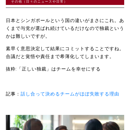
その他（日々のニュースや日常）
日本とシンガポールという国の違いがまさにこれ。あ
くまで与党が選ばれ続けているだけなので独裁という
かは難しいですが。
素早く意思決定して結果にコミットすることですね。
合議だと覚悟や責任まで希薄化してしまいます。
抜粋:「正しい独裁」はチームを幸せにする
記事：
話し合って決めるチームがほぼ失敗する理由