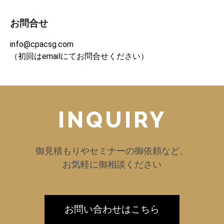
お問合せ
info@cpacsg.com
（初回はemailにてお問合せください）
INQUIRY
御見積もりやセミナーの御依頼など、
お気軽に御相談ください
お問い合わせはこちら