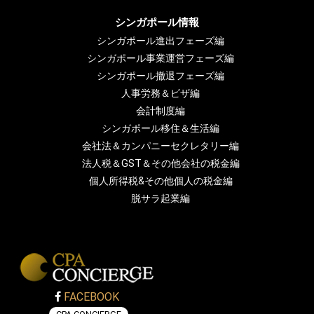
シンガポール情報
シンガポール進出フェーズ編
シンガポール事業運営フェーズ編
シンガポール撤退フェーズ編
人事労務＆ビザ編
会計制度編
シンガポール移住＆生活編
会社法＆カンパニーセクレタリー編
法人税＆GST＆その他会社の税金編
個人所得税&その他個人の税金編
脱サラ起業編
FACEBOOK