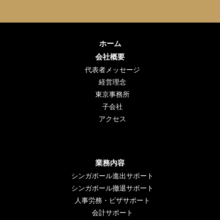
ホーム
会社概要
代表者メッセージ
経営理念
東京事務所
子会社
アクセス
業務内容
シンガポール進出サポート
シンガポール撤退サポート
人事労務・ビザサポート
会計サポート