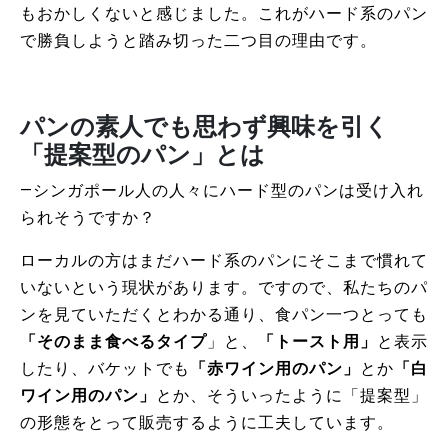
もおかしくないと感じました。これがハード系のパン
で勝負しようと踏み切った二つ目の理由です。
パンの素人でも思わず興味を引く
「提案型のパン」とは
―シンガポール人の人々にハード型のパンは受け入れ
られそうですか？
ローカルの方はまだハード系のパンにそこまで慣れて
いないという現状があります。ですので、私たちのパ
ンを見ていただくとわかる通り、食パン一つとっても
「そのまま食べるタイプ
」と、
「トースト用」
と表示
したり、バケットでも
「赤ワイン用のパン」
とか
「白
ワイン用のパン」
とか、そういったように「提案型」
の形態をとって販売するように工夫しています。