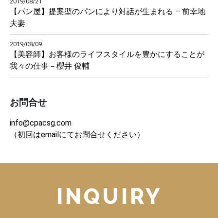
2019/08/21
【パン屋】提案型のパンにより対話が生まれる – 前幸地
夫妻
2019/08/09
【美容師】お客様のライフスタイルを豊かにすることが
我々の仕事－櫻井 俊輔
お問合せ
info@cpacsg.com
（初回はemailにてお問合せください）
INQUIRY