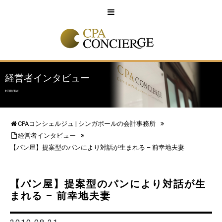
English
中文
経営者インタビュー
INTERVIEW
CPAコンシェルジュ | シンガポールの会計事務所
経営者インタビュー
【パン屋】提案型のパンにより対話が生まれる – 前幸地夫妻
【パン屋】提案型のパンにより対話が生
まれる – 前幸地夫妻