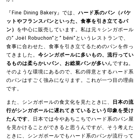
『Fine Dining Bakery』では、
ハード系のパン（バケ
ットやフランスパンといった、食事を引き立てるパ
ン）
を中心に販売しています。私は元々シンガポール
の” Joël Robuchon”と” béni”というレストランで、
食事に合わせた、食事を引き立てるためのパンを作っ
てきました。
今シンガポールに多いもの、流行ってい
るものは柔らかいパン、お総菜パンが多い
んですね。
そのような環境にあるので、私の得意とするハード系
のパンはすごく強みになります。これが一つ目の理由
です。
また、シンガポールの食文化を見たときに、
日本の流
行がシンガポールに遅れてきているという印象を受け
たんです
。日本では今やあちこちでハード系のパン屋
を見かけることができると思うんですが、そう考えた
ときに、シンガポールでもハード系のパンが流行って