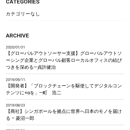
CATEGORIES
カテゴリーなし
ARCHIVE
2020/01/31
【グローバルアウトソーサー支援】グローバルアウトソ
ーシング企業とグローバル顧客ローカルオフィスの結び
つきを深める―貞許健治
2019/09/11
【開発者】「ブロックチェーンを駆使してデジタルコン
テンツに+αを」―町 浩二
2019/08/23
【商社】シンガポールを拠点に世界へ日本のモノを届け
る – 菱沼一郎