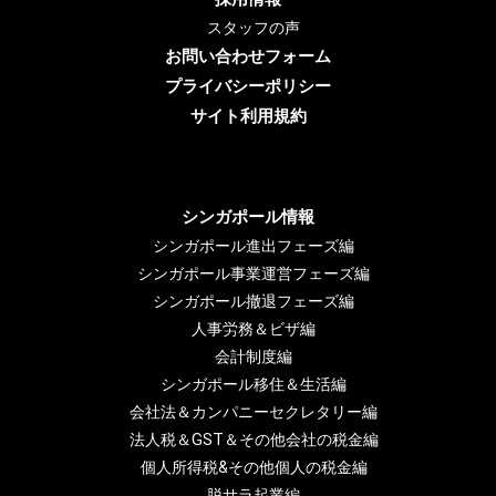
スタッフの声
お問い合わせフォーム
プライバシーポリシー
サイト利用規約
シンガポール情報
シンガポール進出フェーズ編
シンガポール事業運営フェーズ編
シンガポール撤退フェーズ編
人事労務＆ビザ編
会計制度編
シンガポール移住＆生活編
会社法＆カンパニーセクレタリー編
法人税＆GST＆その他会社の税金編
個人所得税&その他個人の税金編
脱サラ起業編