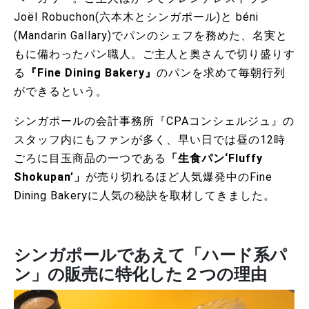
Joël Robuchon(六本木とシンガポール)と béni
(Mandarin Gallary)でパンのシェフを務めた、名実と
もに備わったパン職人。ご主人と奥さんで切り盛りす
る
『Fine Dining Bakery』
のパンを求めて毎朝行列
ができるという。
シンガポールの会計事務所『CPAコンシェルジュ』の
スタッフ内にもファンが多く、早い日では昼の12時
ごろに目玉商品の一つである
「生食パン‘Fluffy
Shokupan’」
が売り切れるほど人気爆発中のFine
Dining Bakeryに人気の秘訣を取材してきました。
シンガポールであえて「ハード系パ
ン」の販売に特化した２つの理由