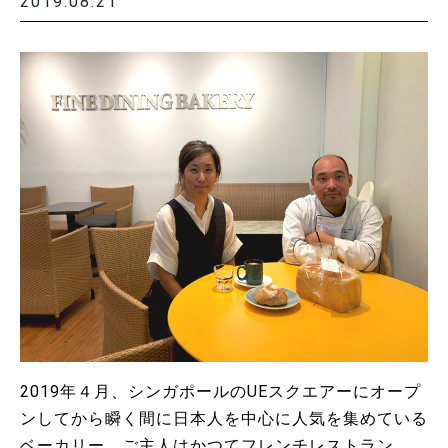
2019.08.21
2019年４月、シンガポールのUEスクエアーにオープ
ンしてから瞬く間に日本人を中心に人気を集めている
ベーカリー。ご主人はかつてフレンチレストラン