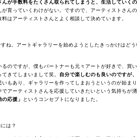
さんが手数料をたくさん取られてしまうと、生活していく
んが育っていくわけがない。ですので、アーティストさん
数料はアーティストさんとよく相談して決めています。
ですね。アートギャラリーを始めようとしたきっかけはどう
いるのですが、僕もパートナーも元々アートが好きで、買
ってきてしまいまして笑。
自分で楽しむのも良いのですが
思いもあり、ギャラリーを作ってしまおうというのが始ま
中でアーティストさんを応援していきたいという気持ちが
動の応援」
というコンセプトになりました。
的には？