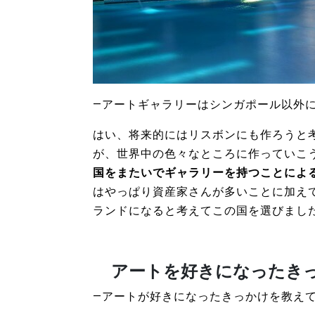
―アートギャラリーはシンガポール以外
はい、将来的にはリスボンにも作ろうと
が、世界中の色々なところに作っていこ
国をまたいでギャラリーを持つことによ
はやっぱり資産家さんが多いことに加え
ランドになると考えてこの国を選びまし
アートを好きになったきっ
―アートが好きになったきっかけを教え