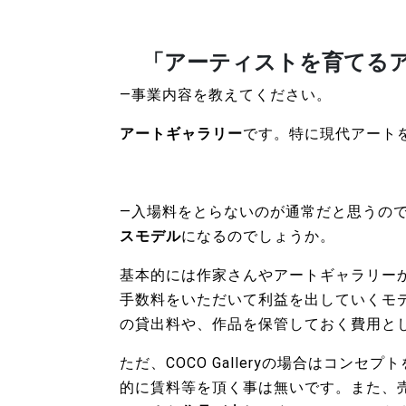
「アーティストを育てる
―事業内容を教えてください。
アートギャラリー
です。特に現代アート
―入場料をとらないのが通常だと思うの
スモデル
になるのでしょうか。
基本的には作家さんやアートギャラリー
手数料をいただいて利益を出していくモ
の貸出料や、作品を保管しておく費用と
ただ、COCO Galleryの場合はコンセプト
的に賃料等を頂く事は無いです。また、