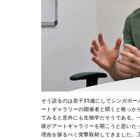
そう語るのは若干23歳にしてシンガポ
ートギャラリーの開催者と聞くと根っか
てみると意外にも生物学だそうである。
彼がアートギャラリーを開こうと思いた
理由を探るべく突撃取材してきました。工