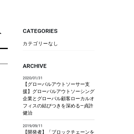
人
CATEGORIES
カテゴリーなし
ARCHIVE
2020/01/31
【グローバルアウトソーサー支
援】グローバルアウトソーシング
企業とグローバル顧客ローカルオ
フィスの結びつきを深める―貞許
健治
2019/09/11
【開発者】「ブロックチェーンを