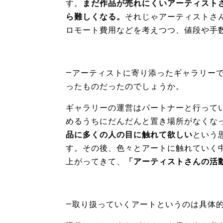
す。
まだ作品が売れにくいアーティスト
ら難しくなる。
それじゃアーティストさ
ロモート費用などを考えつつ、値段や手
―アーティストに寄り添ったギャラリー
ったものだったのでしょうか。
ギャラリーの運営はパートナーと行って
めるうちにだんだんと置き場所がなくな
品に多くの人の目に触れて欲しい
という
す。その後、色々とアートに触れていく
上がってきて、
「アーティストさんの活
―取り扱っていくアートというのは具体