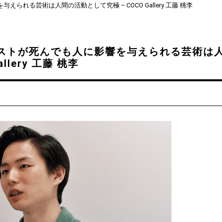
れる芸術は人間の活動として究極 – COCO Gallery 工藤 桃李
ストが死んでも人に影響を与えられる芸術は
llery 工藤 桃李