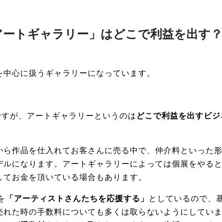
アートギャラリー」はどこで利益を出す
を中心に扱うギャラリーになっています。
ですが、アートギャラリーというのは
どこで利益を出すビジ
から作品を仕入れてお客さんに売る中で、仲介料といった
デルになります。アートギャラリーによっては個展をやる
してお金を頂いている場合もあります。
を
「アーティストさんたちを応援する」
としているので、
売れた時の手数料についても多くは取らないようにしてい