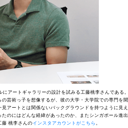
ールにアートギャラリーの設計を試みる工藤桃李さんである
らの芸術っ子を想像するが、彼の大学・大学院での専門を
一見アートとは関係ないバックグラウンドを持つように見
ったのにはどんな経緯があったのか、またシンガポール進
藤 桃李さんの
インスタアカウントがこちら
。