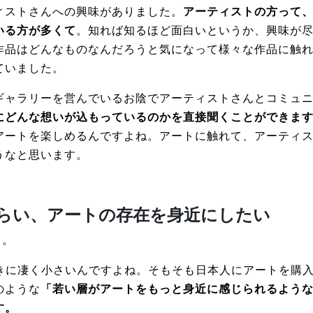
ィストさんへの興味がありました。
アーティストの方って
いる方が多くて
。知れば知るほど面白いというか、興味が
作品はどんなものなんだろうと気になって様々な作品に触
ていました。
ギャラリーを営んでいるお陰でアーティストさんとコミュ
にどんな想いが込もっているのかを直接聞くことができま
アートを楽しめるんですよね。アートに触れて、アーティ
うなと思います。
らい、アートの存在を身近にしたい
う。
ときに凄く小さいんですよね。そもそも日本人にアートを購
のような
「若い層がアートをもっと身近に感じられるよう
す。