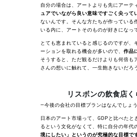
自分の場合は、アートよりも先にアーテ
ュアでいながら良い意味ですごく尖って
ないんです。そんな方たちが作っている
いる内に、アートそのものが好きになっ
とても恵まれていると感じるのですが、
ーションを取れる機会が多いので、
作品
そうすると、ただ観るだけよりも何倍も
さんの想いに触れて、一生飽きないだろ
リスボンの飲食店く
―今後の会社の目標プランはなんでしょ
日本のアート市場って、GDPと比べた
るという文化がなくて、特に自分の年代
境にしたい」というのが究極的な目標で