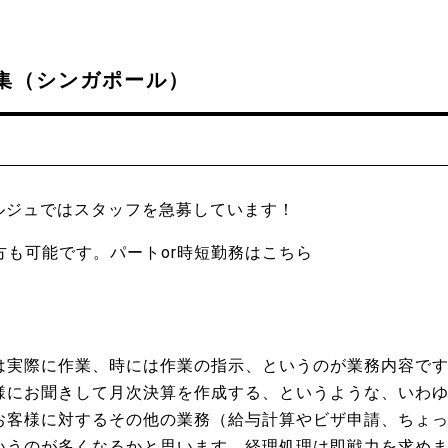
集（シンガポール）
ルジュではスタッフを急募しています！
方も可能です。パートor時短勤務は
こちら
は実際に作業、時には作業の指示、というのが業務内容で
様にお聞きして月次決算を作成する、というような、いわ
お客様に対するその他の業務（給与計算やビザ申請、ちょ
いうのが多くなるかと思います。経理処理は即戦力を求め