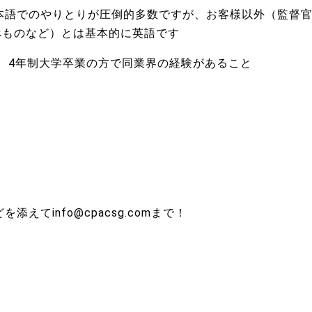
本語でのやりとりが圧倒的多数ですが、お客様以外（監督
べものなど）とは基本的に英語です
、4年制大学卒業の方で同業界の経験があること
どを添えて
info@cpacsg.com
まで！