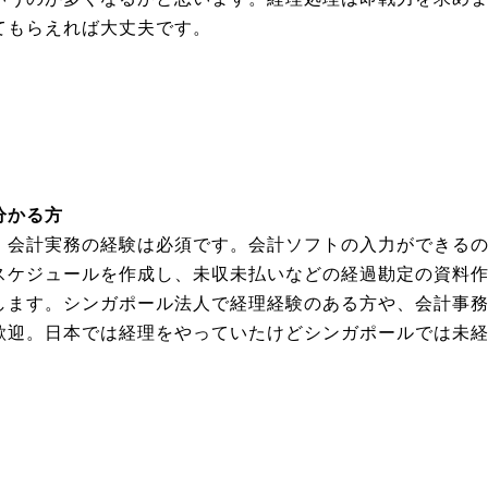
てもらえれば大丈夫です。
分かる方
、会計実務の経験は必須です。会計ソフトの入力ができる
スケジュールを作成し、未収未払いなどの経過勘定の資料
します。シンガポール法人で経理経験のある方や、会計事
歓迎。日本では経理をやっていたけどシンガポールでは未