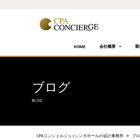
会社概要
業
HOME
ブログ
BLOG
CPAコンシェルジュ | シンガポールの会計事務所
ブロ