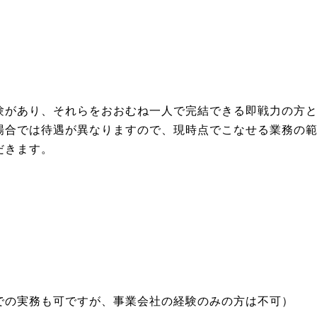
験があり、それらをおおむね一人で完結できる即戦力の方
場合では待遇が異なりますので、現時点でこなせる業務の
だきます。
での実務も可ですが、事業会社の経験のみの方は不可）