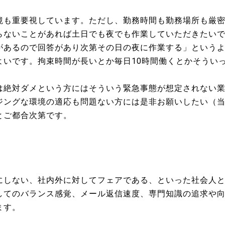
境も重要視しています。ただし、勤務時間も勤務場所も厳
らないことがあれば土日でも夜でも作業していただきたい
があるので回答があり次第その日の夜に作業する」という
よいです。拘束時間が長いとか毎日10時間働くとかそうい
は絶対ダメという方にはそういう緊急事態が想定されない
ジングな環境の適応も問題ない方には是非お願いしたい（
とご都合次第です。
にしない、社内外に対してフェアである、といった社会人
してのバランス感覚、メール返信速度、専門知識の追求や
ます。