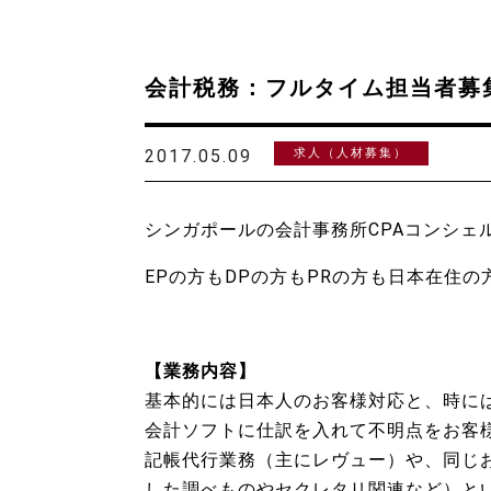
会計税務：フルタイム担当者募
2017.05.09
求人（人材募集）
シンガポールの会計事務所CPAコンシェ
EPの方もDPの方もPRの方も日本在住の
【業務内容】
基本的には日本人のお客様対応と、時に
会計ソフトに仕訳を入れて不明点をお客
記帳代行業務（主にレヴュー）や、同じ
した調べものやセクレタリ関連など）と