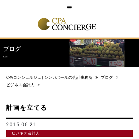
English
中文
ブログ
BLOG
CPAコンシェルジュ | シンガポールの会計事務所
ブログ
ビジネス会計人
計画を立てる
2015.06.21
ビジネス会計人