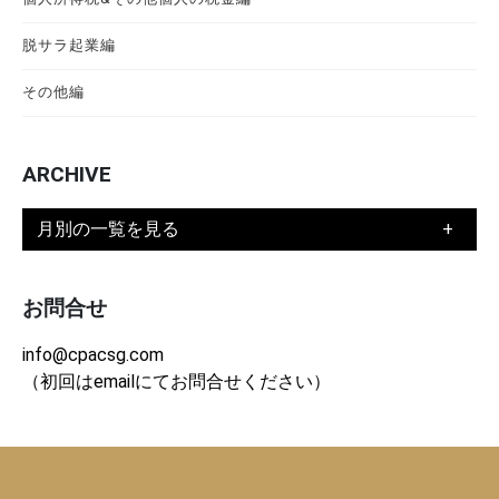
脱サラ起業編
その他編
ARCHIVE
月別の一覧を見る
お問合せ
info@cpacsg.com
（初回はemailにてお問合せください）