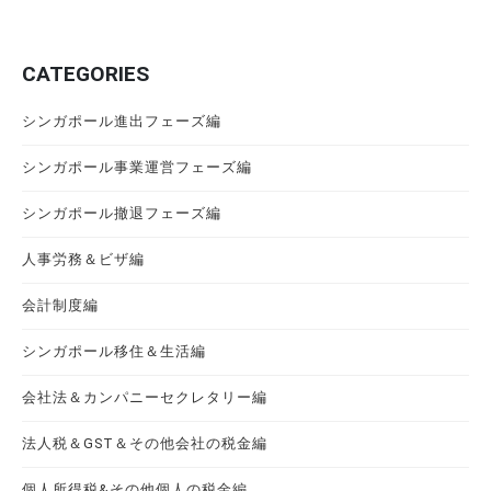
CATEGORIES
シンガポール進出フェーズ編
シンガポール事業運営フェーズ編
シンガポール撤退フェーズ編
人事労務＆ビザ編
会計制度編
シンガポール移住＆生活編
会社法＆カンパニーセクレタリー編
法人税＆GST＆その他会社の税金編
個人所得税&その他個人の税金編