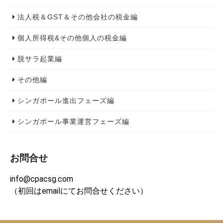
法人税＆GST＆その他会社の税金編
個人所得税&その他個人の税金編
脱サラ起業編
その他編
シンガポール進出フェーズ編
シンガポール事業運営フェーズ編
お問合せ
info@cpacsg.com
（初回はemailにてお問合せください）