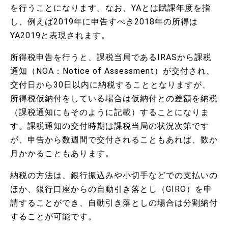
を行うことになります。なお、YAとは賦課年度を指
し、例えば2019年に申告すべき2018年の所得は
YA2019と表現されます。
所得税申告を行うと、課税当局であるIRASから課税
通知（NOA：Notice of Assessment）が交付され、
交付日から30日以内に納税することとなりますが、
所得税仮納付をしている場合は仮納付との差額を納税
（課税通知にもそのように記載）することになりま
す。課税通知の交付時期は課税当局の状況次第です
が、申告から数週間で交付されることもあれば、数か
月かかることもあります。
納税の方法は、銀行振込みや小切手などでの支払いの
ほか、銀行口座からの自動引き落とし（GIRO）を申
請することができ、自動引き落としの場合は分割納付
することが可能です。