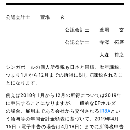
公認会計士 萱場 玄
公認会計士 萱場 玄
公認会計士 寺澤 拓磨
大森 裕之
シンガポールの個人所得税も日本と同様、暦年課税、
つまり1月から12月までの所得に対して課税されるこ
とになります。
例えば2018年1月から12月の所得については2019年
に申告することになりますが、一般的なEPホルダー
の場合、雇用主である会社から交付される
IR8A
とい
う給与等の年間合計金額表に基づいて、2019年4月
15日（電子申告の場合は4月18日）までに所得税申告