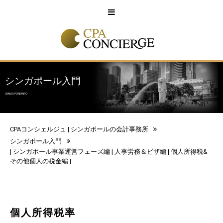
English
中文
シンガポール入門
SINGAPORE INFO
CPAコンシェルジュ | シンガポールの会計事務所
シンガポール入門
|
シンガポール事業運営フェーズ編
|
人事労務＆ビザ編
|
個人所得税&
その他個人の税金編
|
個人所得税率