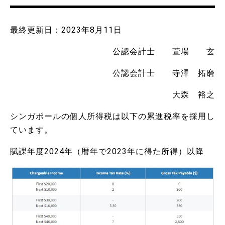
最終更新日：2023年8月11日
公認会計士 萱場 玄
公認会計士 寺澤 拓磨
大森 裕之
シンガポールの個人所得税は以下の累進税率を採用し
ています。
賦課年度2024年（暦年で2023年に得た所得）以降