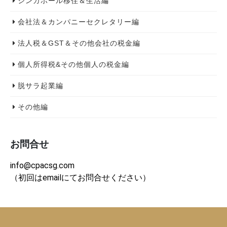
シンガポール移住＆生活編
会社法＆カンパニーセクレタリー編
法人税＆GST＆その他会社の税金編
個人所得税&その他個人の税金編
脱サラ起業編
その他編
お問合せ
info@cpacsg.com
（初回はemailにてお問合せください）