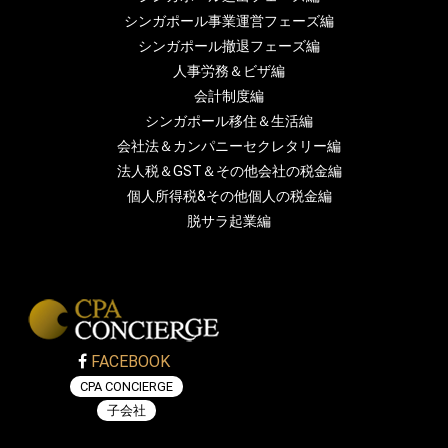
シンガポール事業運営フェーズ編
シンガポール撤退フェーズ編
人事労務＆ビザ編
会計制度編
シンガポール移住＆生活編
会社法＆カンパニーセクレタリー編
法人税＆GST＆その他会社の税金編
個人所得税&その他個人の税金編
脱サラ起業編
FACEBOOK
CPA CONCIERGE
子会社