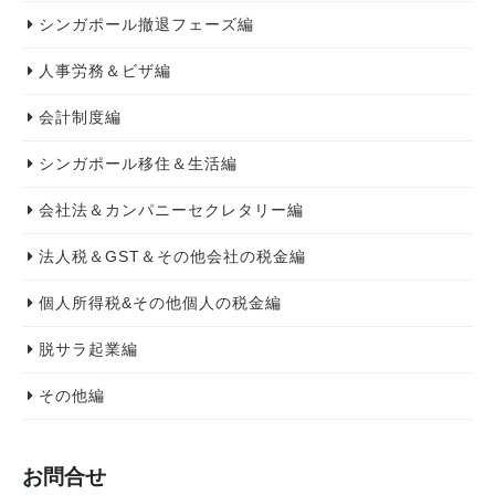
シンガポール撤退フェーズ編
人事労務＆ビザ編
会計制度編
シンガポール移住＆生活編
会社法＆カンパニーセクレタリー編
法人税＆GST＆その他会社の税金編
個人所得税&その他個人の税金編
脱サラ起業編
その他編
お問合せ