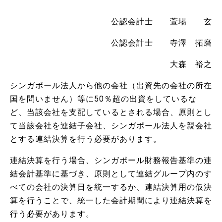
公認会計士 萱場 玄
公認会計士 寺澤 拓磨
大森 裕之
シンガポール法人から他の会社（出資先の会社の所在
国を問いません）等に50％超の出資をしているな
ど、当該会社を支配しているとされる場合、原則とし
て当該会社を連結子会社、シンガポール法人を親会社
とする連結決算を行う必要があります。
連結決算を行う場合、シンガポール財務報告基準の連
結会計基準に基づき、原則として連結グループ内のす
べての会社の決算日を統一するか、連結決算用の仮決
算を行うことで、統一した会計期間により連結決算を
行う必要があります。