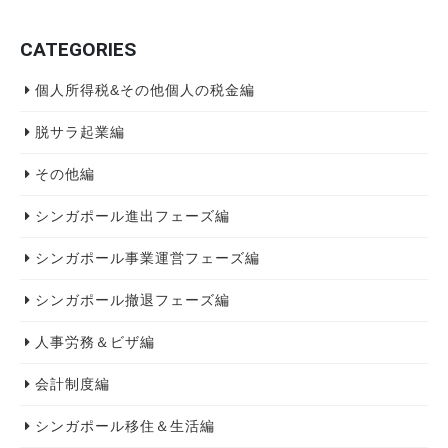
CATEGORIES
個人所得税&その他個人の税金編
脱サラ起業編
その他編
シンガポール進出フェーズ編
シンガポール事業運営フェーズ編
シンガポール撤退フェーズ編
人事労務＆ビザ編
会計制度編
シンガポール移住＆生活編