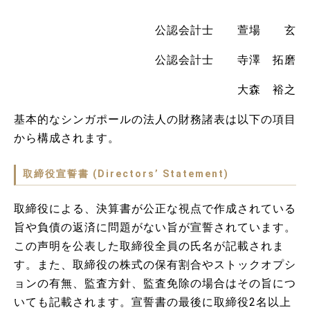
公認会計士 萱場 玄
公認会計士 寺澤 拓磨
大森 裕之
基本的なシンガポールの法人の財務諸表は以下の項目
から構成されます。
取締役宣誓書 (Directors’ Statement)
取締役による、決算書が公正な視点で作成されている
旨や負債の返済に問題がない旨が宣誓されています。
この声明を公表した取締役全員の氏名が記載されま
す。また、取締役の株式の保有割合やストックオプシ
ョンの有無、監査方針、監査免除の場合はその旨につ
いても記載されます。宣誓書の最後に取締役2名以上