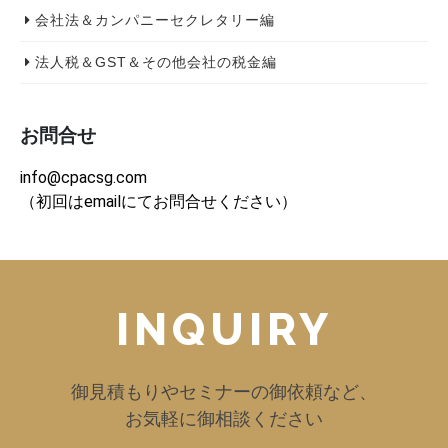
会社法＆カンパニーセクレタリー編
法人税＆GST＆その他会社の税金編
お問合せ
info@cpacsg.com
（初回はemailにてお問合せください）
INQUIRY
御見積もりやセミナーの御依頼など、
お気軽に御相談ください