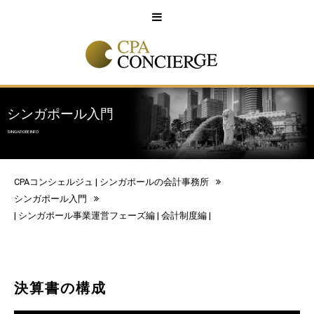
English
中文
シンガポール入門
SINGAPORE INFO
CPAコンシェルジュ | シンガポールの会計事務所
シンガポール入門
|
シンガポール事業運営フェーズ編
|
会計制度編
|
決算書の構成