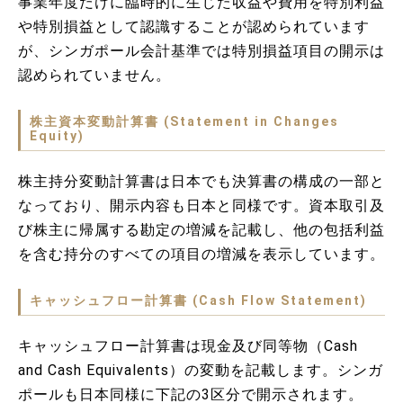
事業年度だけに臨時的に生じた収益や費用を特別利益
や特別損益として認識することが認められています
が、シンガポール会計基準では特別損益項目の開示は
認められていません。
株主資本変動計算書 (Statement in Changes
Equity)
株主持分変動計算書は日本でも決算書の構成の一部と
なっており、開示内容も日本と同様です。資本取引及
び株主に帰属する勘定の増減を記載し、他の包括利益
を含む持分のすべての項目の増減を表示しています。
キャッシュフロー計算書 (Cash Flow Statement)
キャッシュフロー計算書は現金及び同等物（Cash
and Cash Equivalents）の変動を記載します。シンガ
ポールも日本同様に下記の3区分で開示されます。