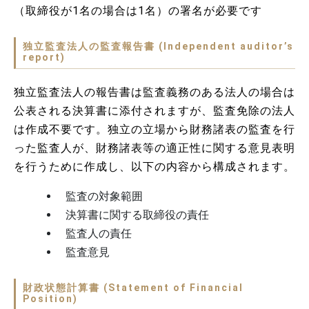
（取締役が1名の場合は1名）の署名が必要です
独立監査法人の監査報告書 (Independent auditor’s
report)
独立監査法人の報告書は監査義務のある法人の場合は
公表される決算書に添付されますが、監査免除の法人
は作成不要です。独立の立場から財務諸表の監査を行
った監査人が、財務諸表等の適正性に関する意見表明
を行うために作成し、以下の内容から構成されます。
監査の対象範囲
決算書に関する取締役の責任
監査人の責任
監査意見
財政状態計算書 (Statement of Financial
Position)