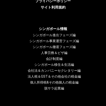
プライバシーポリシー
サイト利用規約
シンガポール情報
シンガポール進出フェーズ編
シンガポール事業運営フェーズ編
シンガポール撤退フェーズ編
人事労務＆ビザ編
会計制度編
シンガポール移住＆生活編
会社法＆カンパニーセクレタリー編
法人税＆GST＆その他会社の税金編
個人所得税&その他個人の税金編
脱サラ起業編