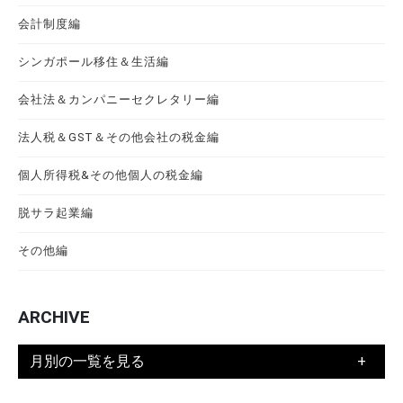
会計制度編
シンガポール移住＆生活編
会社法＆カンパニーセクレタリー編
法人税＆GST＆その他会社の税金編
個人所得税&その他個人の税金編
脱サラ起業編
その他編
ARCHIVE
月別の一覧を見る