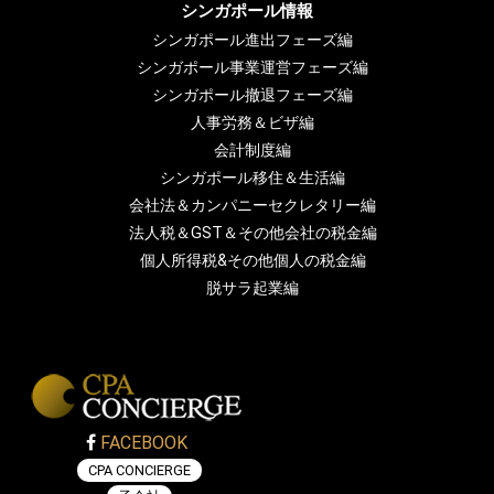
シンガポール情報
シンガポール進出フェーズ編
シンガポール事業運営フェーズ編
シンガポール撤退フェーズ編
人事労務＆ビザ編
会計制度編
シンガポール移住＆生活編
会社法＆カンパニーセクレタリー編
法人税＆GST＆その他会社の税金編
個人所得税&その他個人の税金編
脱サラ起業編
FACEBOOK
CPA CONCIERGE