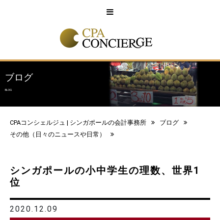
English
中文
ブログ
BLOG
CPAコンシェルジュ | シンガポールの会計事務所
ブログ
その他（日々のニュースや日常）
シンガポールの小中学生の理数、世界1
位
2020.12.09