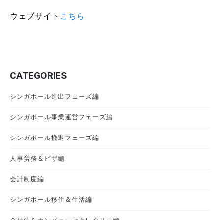
ウェブサイト
こちら
CATEGORIES
シンガポール進出フェーズ編
シンガポール事業運営フェーズ編
シンガポール撤退フェーズ編
人事労務＆ビザ編
会計制度編
シンガポール移住＆生活編