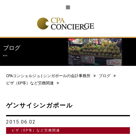
English
中文
ブログ
BLOG
CPAコンシェルジュ | シンガポールの会計事務所
ブログ
ビザ（EP等）など労務関連
ゲンサイシンガポール
2015.06.02
ビザ（EP等）など労務関連